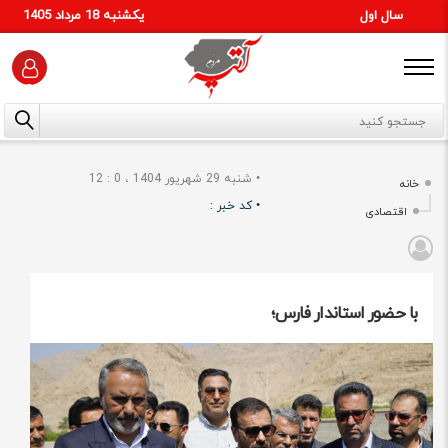
سال اول
يكشنبه 18 مرداد 1405
•
شنبه 29 شهریور 1404 ، 0 : 12
خانه
•
کد خبر :
اقتصادی
با حضور استاندار فارس؛