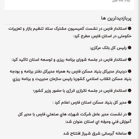
3 ماه قبل
پربازدیدترین ها
استاندار فارس در نشست کمیسیون مشترک ستاد تنظیم بازار و تعزیرات
حکومتی در استان فارس مطرح کرد:
رئیس کل بانک مرکزی:
استاندار فارس در جلسه شورای برنامه ریزی و توسعه استان تاکید کرد:
درديدار مديرکل بنياد مسکن فارس به همراه مديرکل دفتر برنامه و بودجه
بنياد مسکن انقلاب اسلامي کشوربا رئيس سازمان مدیریت و برنامه ريزي
استان فارس مطرح شد؛
استاندار فارس در جلسه ناترازی انرژی با حضور وزیر کشور؛
مدیر کل بنیاد مسکن استان فارس اعلام کرد :
در نشست مدير عامل شركت شهرك هاي صنعتي فارس با مدير كل
آموزش فني وحرفه اي استان عنوان شد:
سامانه آبرسانی شرق شیراز افتتاح شد