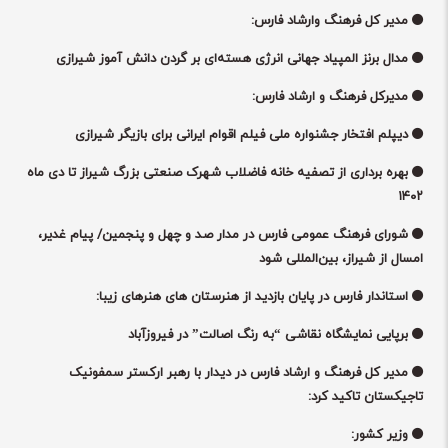
مدیر کل فرهنگ وارشاد فارس:
مدال برنز المپیاد جهانی انرژی هسته‌ای بر گردن دانش آموز شیرازی
مدیرکل فرهنگ و ارشاد فارس:
دیپلم افتخار جشنواره ملی فیلم اقوام ایرانی برای بازیگر شیرازی
بهره برداری از تصفیه خانه فاضلاب شهرک صنعتی بزرگ شیراز تا دی ماه
۱۴۰۲
شورای فرهنگ عمومی فارس در مدار صد و چهل و پنجمین/ پیام غدیر،
امسال از شیراز، بین‌المللی شود
استاندار فارس در پایان بازدید از هنرستان های هنرهای زیبا:
برپایی نمایشگاه نقاشی “به رنگ اصالت” در فیروزآباد
مدیر کل فرهنگ و ارشاد فارس در دیدار با رهبر ارکستر سمفونیک
تاجیکستان تاکید کرد:
وزیر کشور: