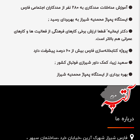
آموزش مداخلات مددکاری به ۲۸۰ نفر از مددکاران اجتماعی فارس
ایستگاه پمپاژ محمدیه شیراز به بهربردای رسید ;
دکتر ایمانیه' قطعا ارزش برخی کارهای فرهنگی از فعالیت ها و کارهای
عمرانی هم بالاتر است.
پروژه کتابخانه‌سازی فارس بیش از ۶۰ درصد پیشرفت دارد
سعید زیبا، کمک داور شیرازی فوتبال کشور ;
بهره برداری از ایستگاه پمپاژ محمدیه شیراز
درباره ما
فارس شیراز شهرک آرین ،خیابان خرد ،ساختمان سپهر ،